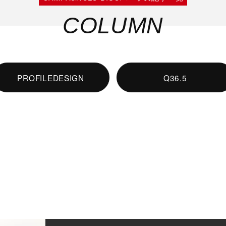
COLUMN
PROFILEDESIGN
Q36.5