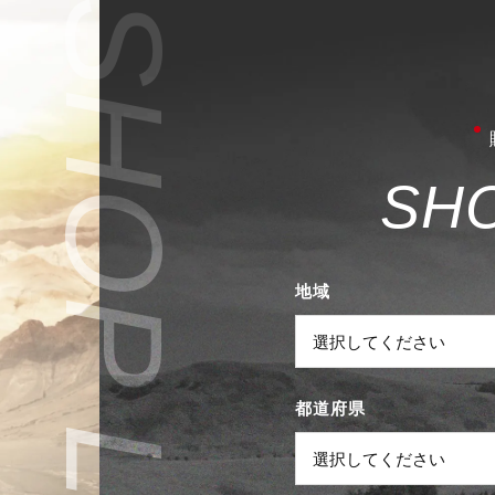
S
H
地域
都道府県