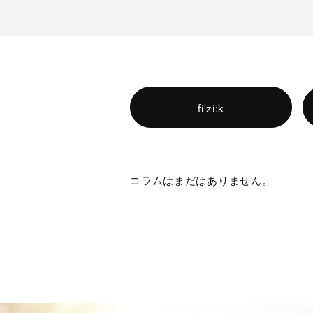
fi'zi:k
コラムはまだはありません。